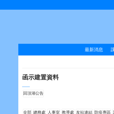
跳到主要內容區塊
最新消息
函示建置資料
回頂湖公告
全部
總務處
人事室
教導處
友站連結
防疫專區