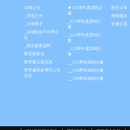
頂湖公告
🍀115學年度課程計
校史沿革
畫
_頂湖之光
學校概況
_114學年度課程計
_頂湖徵才
交通位置
畫
_頂湖防疫不停學公
_113學年度課程計
告
畫
_函示建置資料
_112學年度課程計
教育網直送
畫
教育處公告訊息
__111學年課程計畫
教育處防疫專區公告
__110學年課程計畫
訊息
__109學年課程計畫