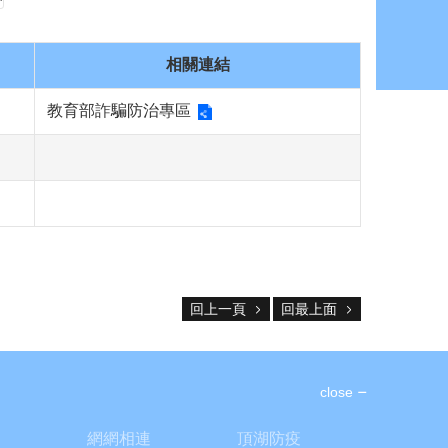
相關連結
教育部詐騙防治專區
回上一頁
回最上面
close
網網相連
頂湖防疫