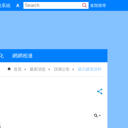
進階搜尋
務系統
化
網網相連
首頁
最新消息
頂湖公告
函示建置資料
結