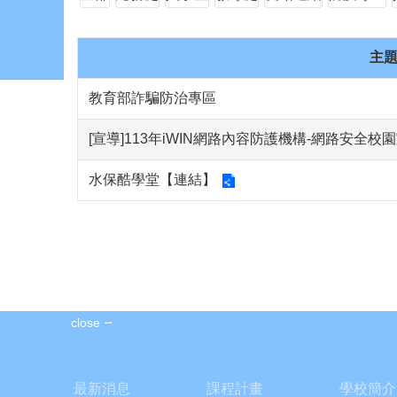
主
教育部詐騙防治專區
[宣導]113年iWIN網路內容防護機構-網路安全校
水保酷學堂【連結】
close
最新消息
課程計畫
學校簡介