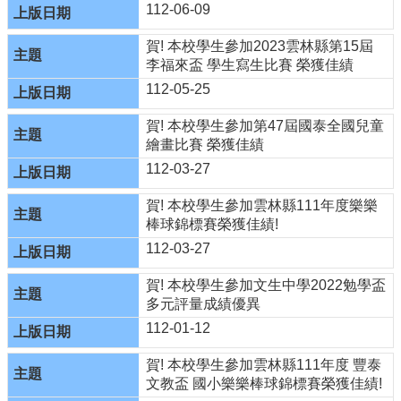
112-06-09
學
賀! 本校學生參加2023雲林縣第15屆
校
李福來盃 學生寫生比賽 榮獲佳績
簡
介
112-05-25
學
賀! 本校學生參加第47屆國泰全國兒童
校
繪畫比賽 榮獲佳績
組
112-03-27
織
賀! 本校學生參加雲林縣111年度樂樂
校
棒球錦標賽榮獲佳績!
內
逛
112-03-27
逛
賀! 本校學生參加文生中學2022勉學盃
校
多元評量成績優異
務
112-01-12
E
化
賀! 本校學生參加雲林縣111年度 豐泰
文教盃 國小樂樂棒球錦標賽榮獲佳績!
網