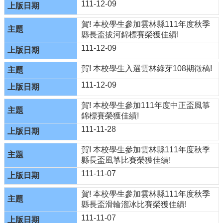
網
111-12-09
相
連
賀! 本校學生參加雲林縣111年度秋季
縣長盃拔河錦標賽榮獲佳績!
網
111-12-09
站
資
賀! 本校學生入選雲林綠芽108期徵稿!
料
111-12-09
開
放
賀! 本校學生參加111年度中正盃風箏
宣
錦標賽榮獲佳績!
告
111-11-28
隱
私
賀! 本校學生參加雲林縣111年度秋季
權
縣長盃風箏比賽榮獲佳績!
宣
告
111-11-07
資
賀! 本校學生參加雲林縣111年度秋季
訊
縣長盃滑輪溜冰比賽榮獲佳績!
安
全
111-11-07